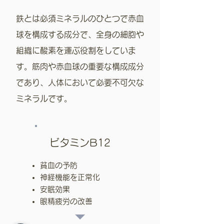
鉄とは必須ミネラルのひとつで赤血
球を構成する成
分で、全身の細胞や
組織に酸素を
運ぶ役割をしていま
す。
筋肉や赤血球の重要な構成成分
であり、人体において必要不可欠な
ミネラルです。
ビタミンB12
貧血の予防
神経機能を正常化
安眠効果
眼精疲労の改善