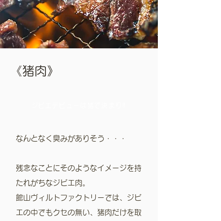
​《猪肉》
​ジビエデビューは猪で決まり‼︎
なんとなく臭みがありそう・・・
残念なことにそのようなイメージを持
たれがちなジビエ肉。
館山ヴィルトファクトリーでは、ジビ
エの中でもクセの無い、猪肉だけを取