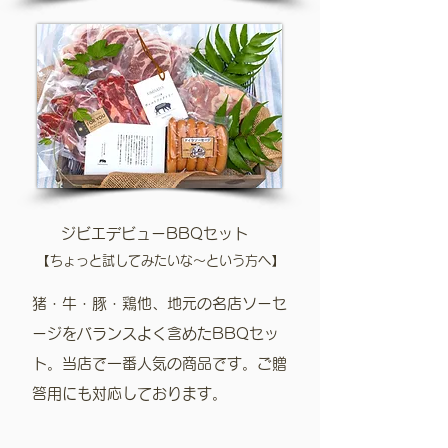
​ジビエデビューBBQセット
​【ちょっと試してみたいな〜という方へ】
​猪・牛・豚・鶏他、地元の名店ソーセ
ージをバランスよく含めたBBQセッ
ト。当店で一番人気の商品です。ご贈
答用にも対応しております。