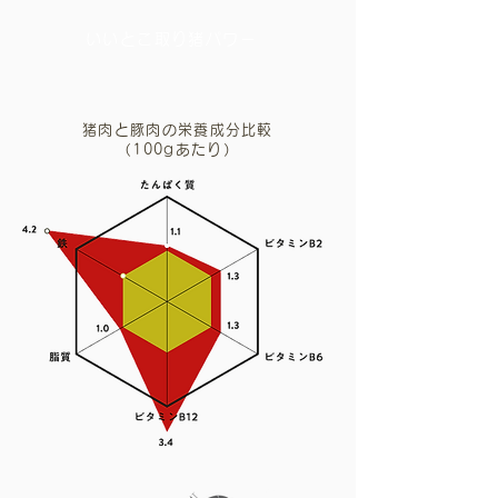
いいとこ取り猪パワー
猪肉と豚肉の栄養成分比較
（100gあたり）