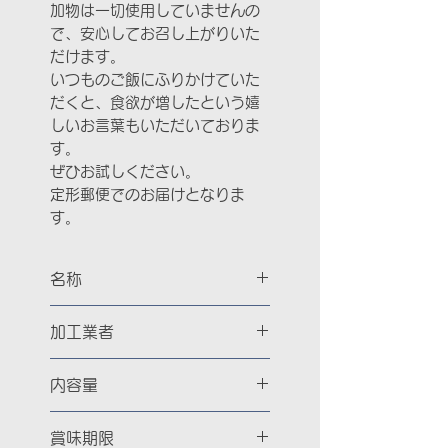
加物は一切使用していませんの
で、安心してお召し上がりいた
だけます。
いつものご飯にふりかけていた
だくと、食欲が増したという嬉
しいお言葉もいただいておりま
す。
ぜひお試しください。
定形郵便でのお届けとなりま
す。
名称
ペット用猪ジビエジャーキー
加工業者
館山ヴィルトファクトリー
内容量
千葉県館山市伊戸2124-1
10ｇ×2袋
賞味期限