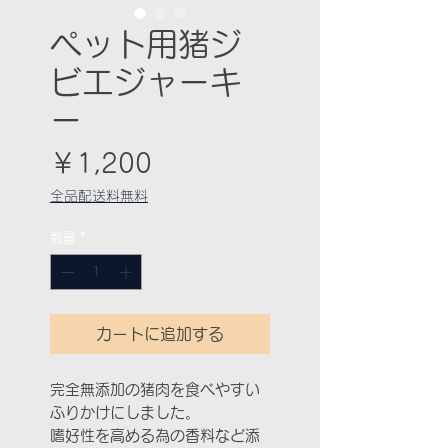
ペット用猪ジ
ビエジャーキ
ー
価
￥1,200
格
全品配送料無料
数量
*
カートに追加する
完全無添加の猪肉を食べやすい
ふりかけにしました。
嗜好性を高める為の香料など添